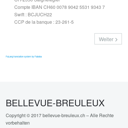
Compte IBAN CH60 0078 9042 5531 9343 7
Swift : BCJUCH22
CCP de la banque : 23-261-5
Weiter
FaLang translation system by Faboba
BELLEVUE-BREULEUX
Copyright © 2017 bellevue-breuleux.ch – Alle Rechte
vorbehalten